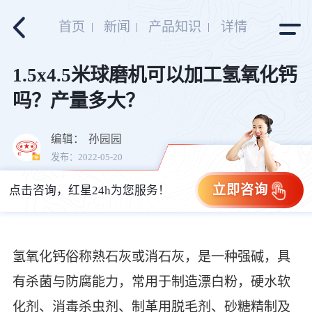
首页
新闻
产品知识
详情
1.5x4.5米球磨机可以加工氢氧化钙
吗？产量多大？
编辑：
孙园园
发布：2022-05-20
立即咨询
点击咨询，红星24h为您服务！
氢氧化钙俗称熟石灰或消石灰，是一种强碱，具
有杀菌与防腐能力，常用于制造漂白粉，硬水软
化剂、消毒杀虫剂、制革用脱毛剂、砂糖精制及