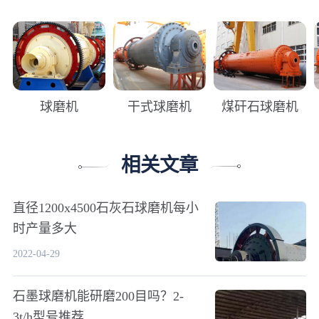
球磨机
干式球磨机
煤矸石球磨机
相关文章
直径1200x4500石灰石球磨机每小
时产量多大
2022-04-29
石墨球磨机能研磨200目吗？2-
3t/h型号推荐