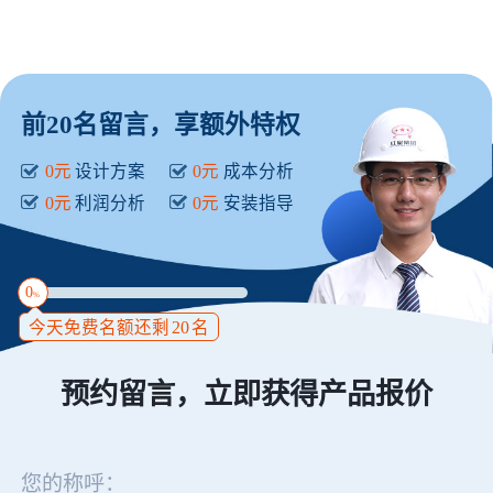
前20名留言，享额外特权
0元
设计方案
0元
成本分析
0元
利润分析
0元
安装指导
0
%
今天免费名额还剩
20
名
预约留言，立即获得产品报价