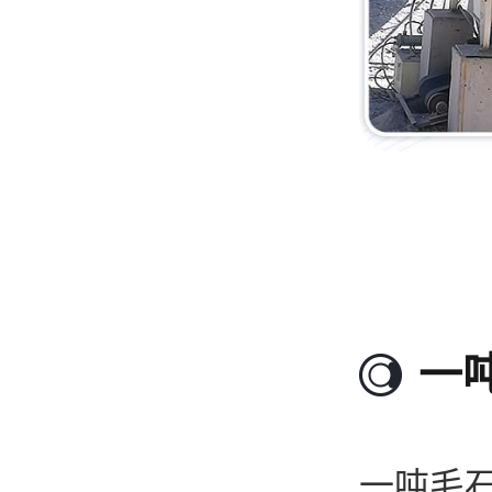
一
一吨毛