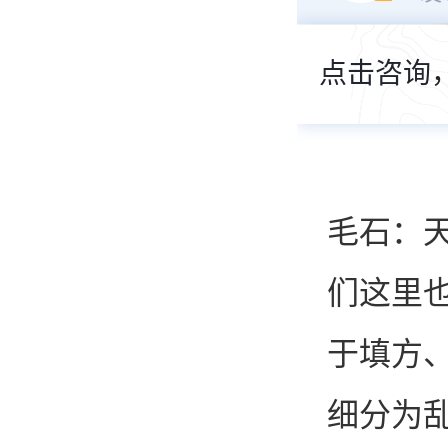
点击咨询，
毛石：
们这里也
于填方
细分为