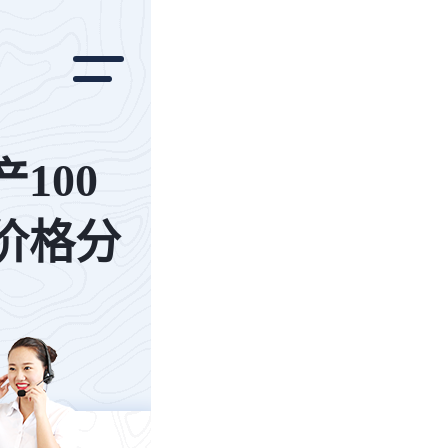
100
价格分