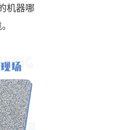
的机器哪
竟。