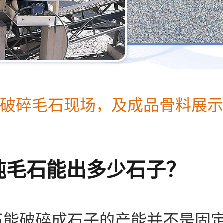
破碎毛石现场，及成品骨料展示
吨毛石能出多少石子？
石能破碎成石子的产能并不是固