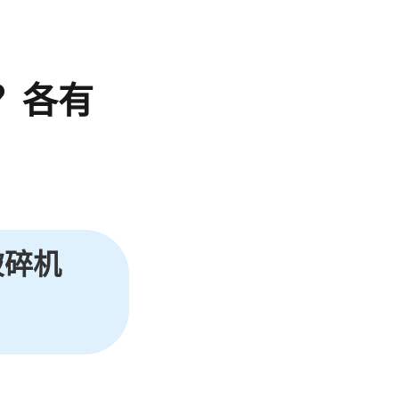
？各有
破碎机