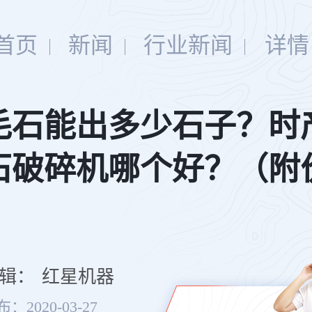
首页
新闻
行业新闻
详情
毛石能出多少石子？时产
石破碎机哪个好？（附
辑：
红星机器
：2020-03-27