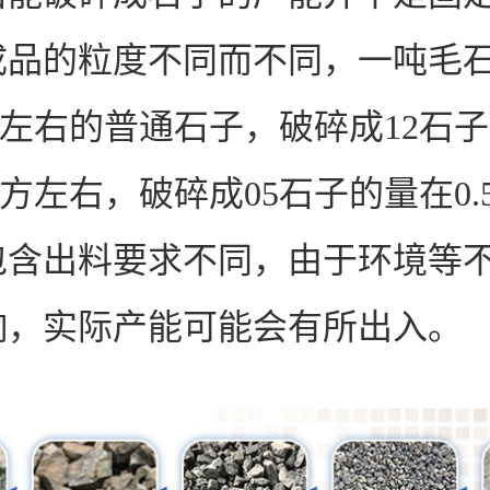
成品的粒度不同而不同，一吨毛
7方左右的普通石子，破碎成12石
65方左右，破碎成05石子的量在0.
包含出料要求不同，由于环境等
响，实际产能可能会有所出入。