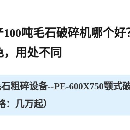
产100吨毛石破碎机哪个好
色，用处不同
石粗碎设备--PE-600X750颚式
格：几万起）