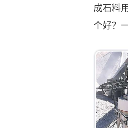
成石料用
个好？