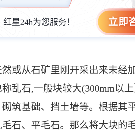
立即
红星24h为您服务！
天然或从石矿里刚开采出来未经加
称乱石,一般块较大(300mm以上
、砌筑基础、挡土墙等。根据其平
乱毛石、平毛石。那么将大块的