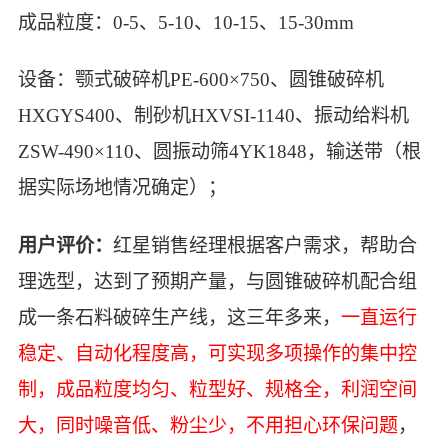
成品粒度：0-5、5-10、10-15、15-30mm
设备：颚式破碎机PE-600×750、圆锥破碎机
HXGYS400、制砂机HXVSI-1140、振动给料机
ZSW-490×110
、圆振动筛4YK1848，输送带（根
据实际场地情况确定）；
用户评价：
红星销售经理根据客户需求，帮助合
理选型，达到了预期产量，与圆锥破碎机配合组
成一条石料破碎生产线，这三年多来，
一直运行
稳定、自动化程度高，可实现多项操作的集中控
制，成品粒度均匀、粒型好、规格全，利润空间
大，同时噪音低、粉尘少，不用担心环保问题
，