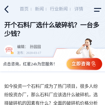
首页
新闻
行业新闻
详情
开个石料厂选什么破碎机？一台多
少钱？
编辑：
孙园园
发布：2020-03-17
立即咨询
点击咨询，红星24h为您服务！
如今投资一个石料厂成为了热门项目，很多人纷
纷投资办厂，那么石料厂应该选什么破碎机，选
择破碎机的因素有什么？全面的破碎机价格分析