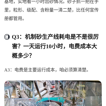
基地，实地看一小时出砂情况。砂子抓一把在手
里，粒形、级配、含粉量一清二楚，比任何宣传
册都管用。
Q3：机制砂生产线耗电是不是很厉
害？一天运行10小时，电费成本大
概多少？
A3：电费是主要运行成本，咱必须算清楚。