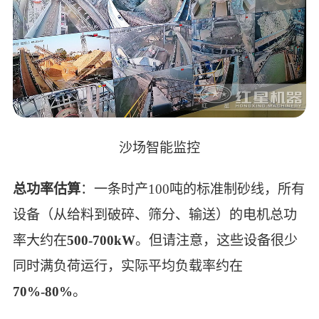
沙场智能监控
总功率估算
：一条时产100吨的标准制砂线，所有
设备（从给料到破碎、筛分、输送）的电机总功
率大约在
500-700kW
。但请注意，这些设备很少
同时满负荷运行，实际平均负载率约在
70%-80%
。