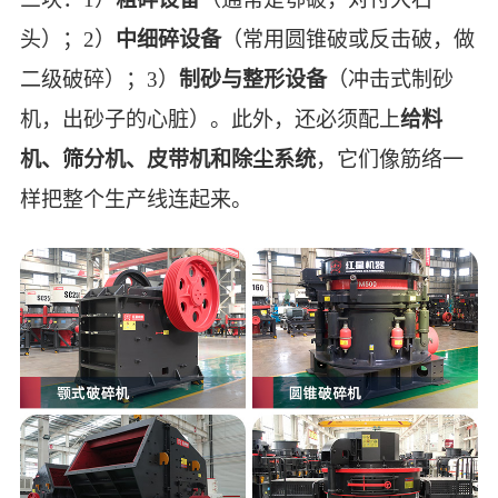
头）；2）
中细碎设备
（常用圆锥破或反击破，做
二级破碎）；3）
制砂与整形设备
（冲击式制砂
机，出砂子的心脏）。此外，还必须配上
给料
机、筛分机、皮带机和除尘系统
，它们像筋络一
样把整个生产线连起来。