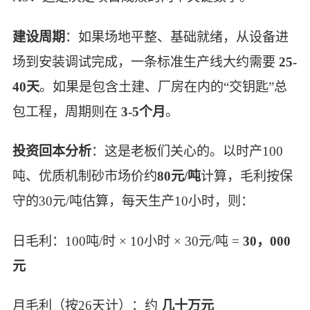
建设周期
：如果场地平整、基础就绪，从设备进
场到安装调试完成，一条标准生产线大约需要
25-
40天
。如果是包含土建、厂房在内的“交钥匙”总
包工程，周期则在
3-5个月
。
投资回本分析
：这是老板们关心的。以时产100
吨、优质机制砂市场价约
80元/吨
计算，毛利按保
守的30元/吨估算，每天生产10小时，则：
日毛利：100吨/时 × 10小时 × 30元/吨 =
30，000
元
月毛利（按26天计）：约
几十万元