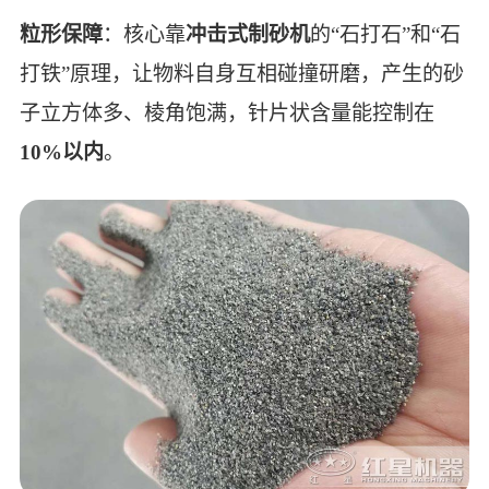
粒形保障
：核心靠
冲击式制砂机
的“石打石”和“石
打铁”原理，让物料自身互相碰撞研磨，产生的砂
子立方体多、棱角饱满，针片状含量能控制在
10%以内
。