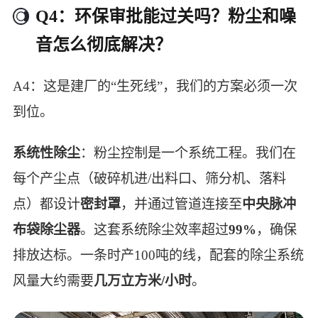
Q4：环保审批能过关吗？粉尘和噪
音怎么彻底解决？
A4：这是建厂的“生死线”，我们的方案必须一次
到位。
系统性除尘
：粉尘控制是一个系统工程。我们在
每个产尘点（破碎机进/出料口、筛分机、落料
点）都设计
密封罩
，并通过管道连接至
中央脉冲
布袋除尘器
。这套系统除尘效率超过
99%
，确保
排放达标。一条时产100吨的线，配套的除尘系统
风量大约需要
几万立方米/小时
。