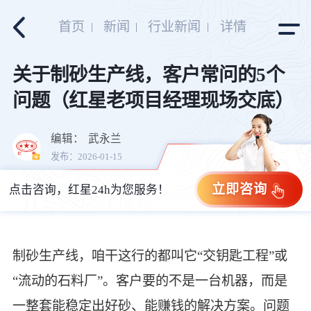
首页
新闻
行业新闻
详情
关于制砂生产线，客户常问的5个
问题（红星老项目经理现场交底）
编辑：
武永兰
发布：2026-01-15
立即咨询
点击咨询，红星24h为您服务！
制砂生产线，咱干这行的都叫它“交钥匙工程”或
“流动的石料厂”。客户要的不是一台机器，而是
一整套能稳定出好砂、能赚钱的解决方案。问题