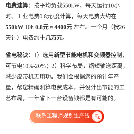
电费速算
：按平均负载550kW、每天运行10小
时、工业电费0.8元/度计算，每天电费大约在
550kW
10h
0.8元 ≈ 4400元
左右。一个月（按26
天计）电费约
十几万元
。
省电秘诀
：1）选用
新型节能电机和变频器
控制，
可节电10%-20%；2）科学布局，缩短输送距离，
减少皮带机无用功。我们会根据您的预计年产
量，帮您精确测算电费成本，并设计出节能的工
艺布局，一年省下一台设备钱都是有可能的。
联系工程师规划生产线