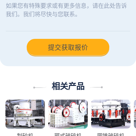
相关产品
制砂机
鄂式破碎机
圆锥破碎机