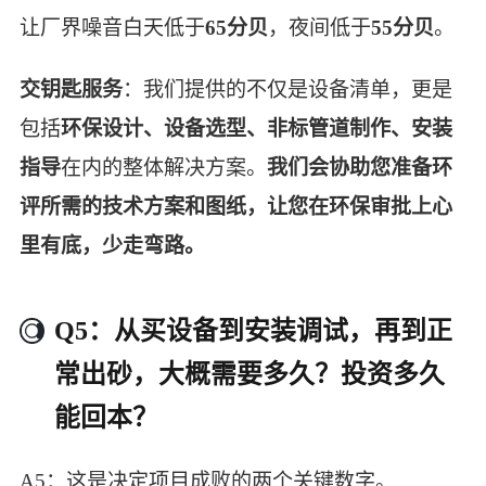
让厂界噪音白天低于
65分贝
，夜间低于
55分贝
。
交钥匙服务
：我们提供的不仅是设备清单，更是
包括
环保设计、设备选型、非标管道制作、安装
指导
在内的整体解决方案。
我们会协助您准备环
评所需的技术方案和图纸，让您在环保审批上心
里有底，少走弯路。
Q5：从买设备到安装调试，再到正
常出砂，大概需要多久？投资多久
能回本？
A5：这是决定项目成败的两个关键数字。