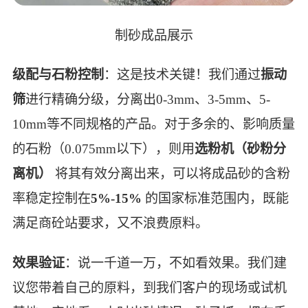
制砂成品展示
级配与石粉控制
：这是技术关键！我们通过
振动
筛
进行精确分级，分离出0-3mm、3-5mm、5-
10mm等不同规格的产品。对于多余的、影响质量
的石粉（0.075mm以下），则用
选粉机（砂粉分
离机）
将其有效分离出来，可以将成品砂的含粉
率稳定控制在
5%-15%
的国家标准范围内，既能
满足商砼站要求，又不浪费原料。
效果验证
：说一千道一万，不如看效果。我们建
议您带着自己的原料，到我们客户的现场或试机