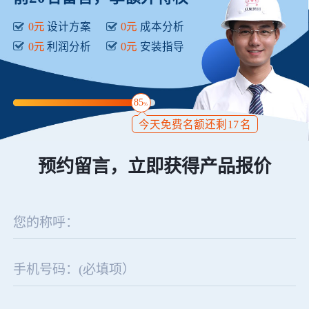
0元
设计方案
0元
成本分析
0元
利润分析
0元
安装指导
85
%
今天免费名额还剩
17
名
预约留言，立即获得产品报价