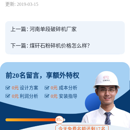
更新: 2019-03-15
上一篇：
河南单段破碎机厂家
下一篇：
煤矸石粉碎机价格怎么样？
前20名留言，享额外特权
0元
设计方案
0元
成本分析
0元
利润分析
0元
安装指导
85
%
今天免费名额还剩
17
名