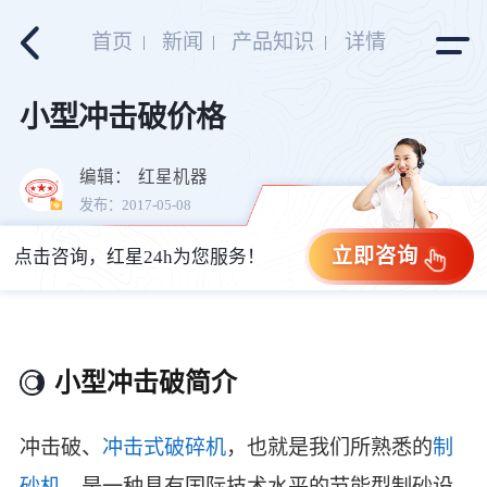
首页
新闻
产品知识
详情
小型冲击破价格
编辑：
红星机器
发布：2017-05-08
立即咨询
点击咨询，红星24h为您服务！
小型冲击破简介
冲击破、
冲击式破碎机
，也就是我们所熟悉的
制
砂机
，是一种具有国际技术水平的节能型制砂设